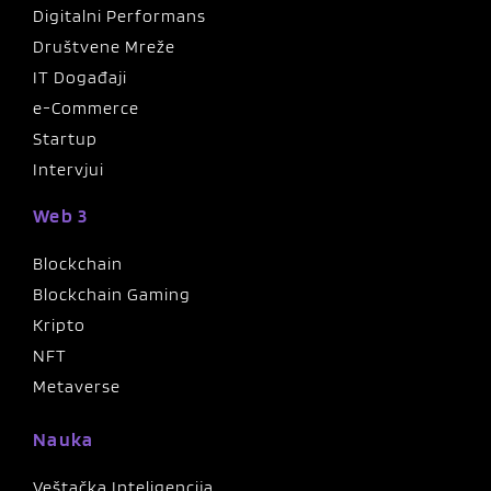
Digitalni Performans
Društvene Mreže
IT Događaji
e-Commerce
Startup
Intervjui
Web 3
Blockchain
Blockchain Gaming
Kripto
NFT
Metaverse
Nauka
Veštačka Inteligencija