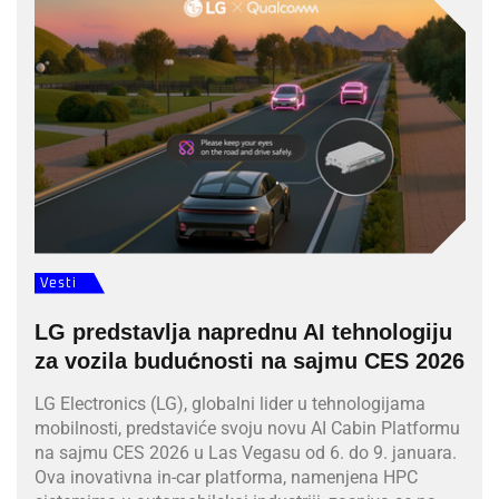
Vesti
LG predstavlja naprednu AI tehnologiju
za vozila budućnosti na sajmu CES 2026
LG Electronics (LG), globalni lider u tehnologijama
mobilnosti, predstaviće svoju novu AI Cabin Platformu
na sajmu CES 2026 u Las Vegasu od 6. do 9. januara.
Ova inovativna in-car platforma, namenjena HPC