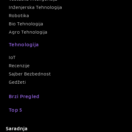
Inženjerska Tehnologija
Robotika
Bio Tehnologija
Agro Tehnologija
Tehnologija
IoT
Recenzije
Sajber Bezbednost
Gedžeti
Brzi Pregled
Top 5
Saradnja