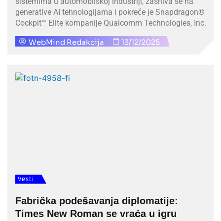
sistemima u automobilskoj industriji, zasniva se na
generative AI tehnologijama i pokreće je Snapdragon®
Cockpit™ Elite kompanije Qualcomm Technologies, Inc.
WebMind Redakcija
13/12/2025
Vesti
Fabrička podešavanja diplomatije:
Times New Roman se vraća u igru