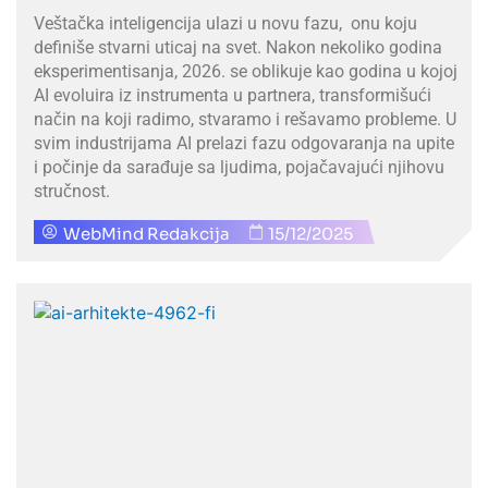
Veštačka inteligencija ulazi u novu fazu, onu koju
definiše stvarni uticaj na svet. Nakon nekoliko godina
eksperimentisanja, 2026. se oblikuje kao godina u kojoj
AI evoluira iz instrumenta u partnera, transformišući
način na koji radimo, stvaramo i rešavamo probleme. U
svim industrijama AI prelazi fazu odgovaranja na upite
i počinje da sarađuje sa ljudima, pojačavajući njihovu
stručnost.
WebMind Redakcija
15/12/2025