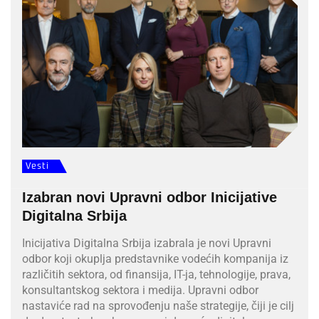
Vesti
Izabran novi Upravni odbor Inicijative
Digitalna Srbija
Inicijativa Digitalna Srbija izabrala je novi Upravni
odbor koji okuplja predstavnike vodećih kompanija iz
različitih sektora, od finansija, IT-ja, tehnologije, prava,
konsultantskog sektora i medija. Upravni odbor
nastaviće rad na sprovođenju naše strategije, čiji je cilj