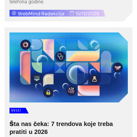
telefona godine.
WebMind Redakcija
15/12/2025
Vesti
Šta nas čeka: 7 trendova koje treba
pratiti u 2026