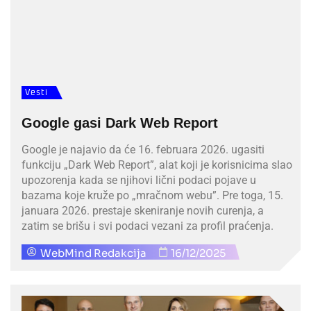
Vesti
Google gasi Dark Web Report
Google je najavio da će 16. februara 2026. ugasiti
funkciju „Dark Web Report”, alat koji je korisnicima slao
upozorenja kada se njihovi lični podaci pojave u
bazama koje kruže po „mračnom webu”. Pre toga, 15.
januara 2026. prestaje skeniranje novih curenja, a
zatim se brišu i svi podaci vezani za profil praćenja.
WebMind Redakcija
16/12/2025