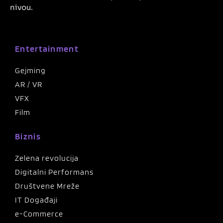
nivou.
Entertainment
Gejming
AR / VR
VFX
Film
Biznis
Zelena revolucija
Digitalni Performans
Društvene Mreže
IT Događaji
e-Commerce