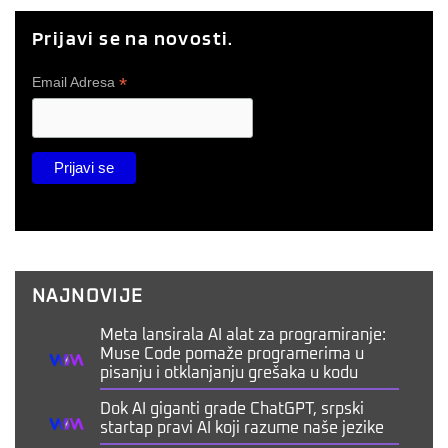
Prijavi se na novosti.
*
Email Adresa
NAJNOVIJE
Meta lansirala AI alat za programiranje:
Muse Code pomaže programerima u
pisanju i otklanjanju grešaka u kodu
Dok AI giganti grade ChatGPT, srpski
startap pravi AI koji razume naše jezike