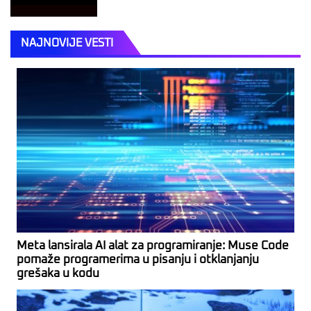
NAJNOVIJE VESTI
Meta lansirala AI alat za programiranje: Muse Code
pomaže programerima u pisanju i otklanjanju
grešaka u kodu