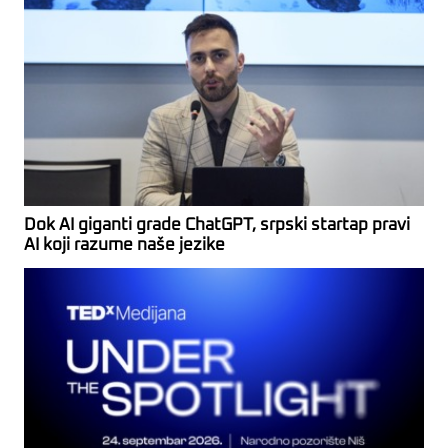
Dok AI giganti grade ChatGPT, srpski startap pravi
AI koji razume naše jezike