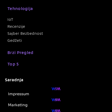
Tehnologija
IoT
Recenzije
Sajber Bezbednost
Gedžeti
Brzi Pregled
Top 5
Saradnja
Impressum
Marketing