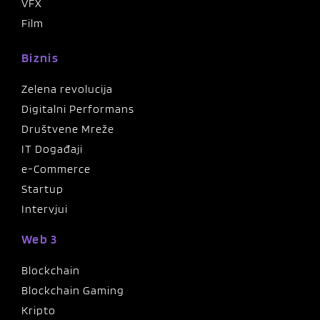
VFX
Film
Biznis
Zelena revolucija
Digitalni Performans
Društvene Mreže
IT Događaji
e-Commerce
Startup
Intervjui
Web 3
Blockchain
Blockchain Gaming
Kripto