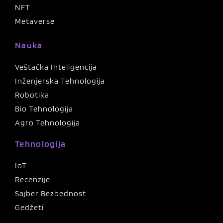
NFT
Metaverse
Nauka
Veštačka Inteligencija
Inženjerska Tehnologija
Robotika
Bio Tehnologija
Agro Tehnologija
Tehnologija
IoT
Recenzije
Sajber Bezbednost
Gedžeti