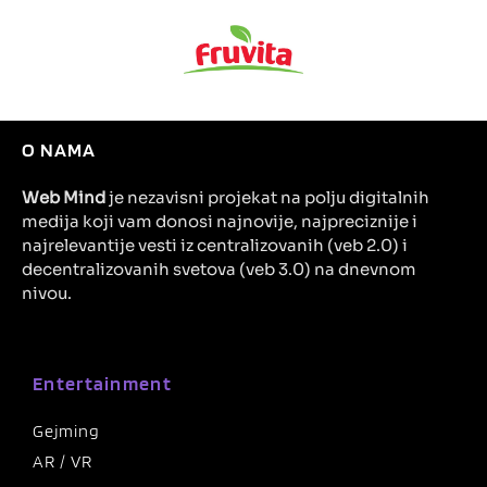
O NAMA
Web Mind
je nezavisni projekat na polju digitalnih
medija koji vam donosi najnovije, najpreciznije i
najrelevantije vesti iz centralizovanih (veb 2.0) i
decentralizovanih svetova (veb 3.0) na dnevnom
nivou.
Entertainment
Gejming
AR / VR