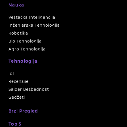
Nauka
Veštačka Inteligencija
Inženjerska Tehnologija
Robotika
Bio Tehnologija
Agro Tehnologija
Tehnologija
IoT
Recenzije
Sajber Bezbednost
Gedžeti
Brzi Pregled
Top 5