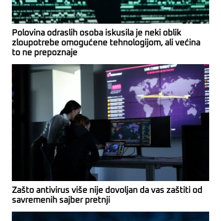
Polovina odraslih osoba iskusila je neki oblik
zloupotrebe omogućene tehnologijom, ali većina
to ne prepoznaje
Zašto antivirus više nije dovoljan da vas zaštiti od
savremenih sajber pretnji