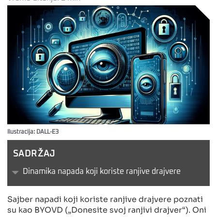
Ilustracija: DALL-E3
SADRŽAJ
Dinamika napada koji koriste ranjive drajvere
Sajber napadi koji koriste ranjive drajvere poznati
su kao BYOVD („Donesite svoj ranjivi drajver“). Oni