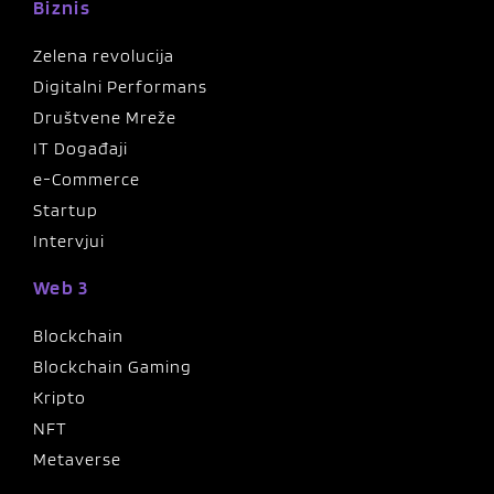
Biznis
Zelena revolucija
Digitalni Performans
Društvene Mreže
IT Događaji
e-Commerce
Startup
Intervjui
Web 3
Blockchain
Blockchain Gaming
Kripto
NFT
Metaverse