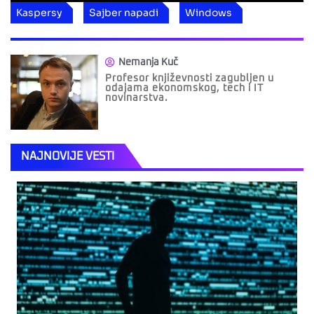
Kaspersy
Sajber napadi
Windows
Nemanja Kuč
Profesor književnosti zagubljen u
odajama ekonomskog, tech i IT
novinarstva.
NAJNOVIJE VESTI