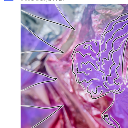
Share