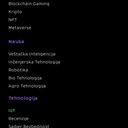
Blockchain Gaming
Kripto
NFT
Metaverse
Nauka
Veštačka Inteligencija
Inženjerska Tehnologija
Robotika
Bio Tehnologija
Agro Tehnologija
Tehnologija
IoT
Recenzije
Sajber Bezbednost