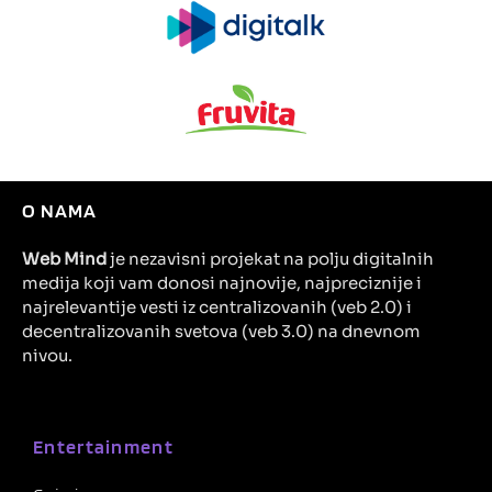
O NAMA
Web Mind
je nezavisni projekat na polju digitalnih
medija koji vam donosi najnovije, najpreciznije i
najrelevantije vesti iz centralizovanih (veb 2.0) i
decentralizovanih svetova (veb 3.0) na dnevnom
nivou.
Entertainment