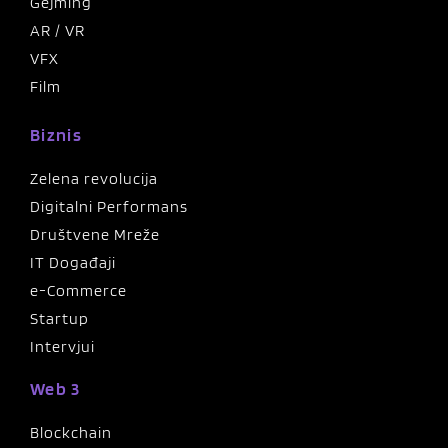
Gejming
AR / VR
VFX
Film
Biznis
Zelena revolucija
Digitalni Performans
Društvene Mreže
IT Događaji
e-Commerce
Startup
Intervjui
Web 3
Blockchain