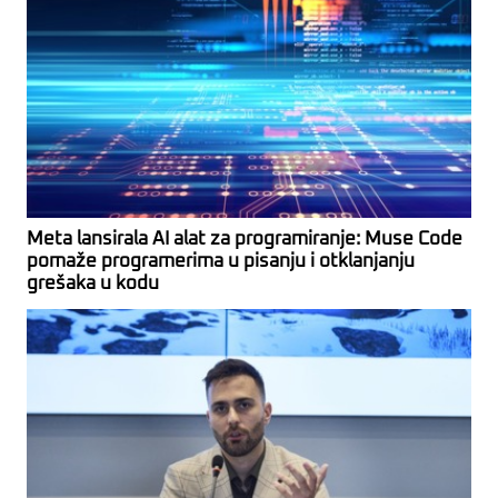
Meta lansirala AI alat za programiranje: Muse Code
pomaže programerima u pisanju i otklanjanju
grešaka u kodu