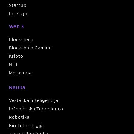
Startup
Intervjui
Web 3
Blockchain
Blockchain Gaming
Kripto
NFT
Metaverse
Nauka
Veštačka Inteligencija
Inženjerska Tehnologija
Robotika
Bio Tehnologija
Agro Tehnologija