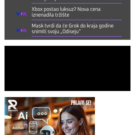
Xbox postao luksuz? Nova cena
iznenadila tržište
Mask tvrdi da će Grok do kraja godine
snimiti svoju „Odiseju“