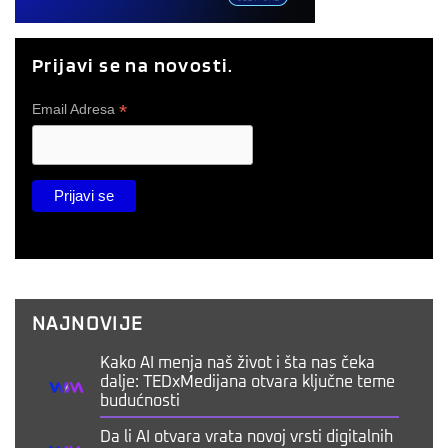
Prijavi se na novosti.
*
Email Adresa
NAJNOVIJE
Kako AI menja naš život i šta nas čeka
dalje: TEDxMedijana otvara ključne teme
budućnosti
Da li AI otvara vrata novoj vrsti digitalnih