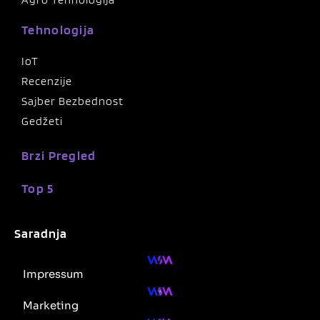
Tehnologija
IoT
Recenzije
Sajber Bezbednost
Gedžeti
Brzi Pregled
Top 5
Saradnja
Impressum
Marketing