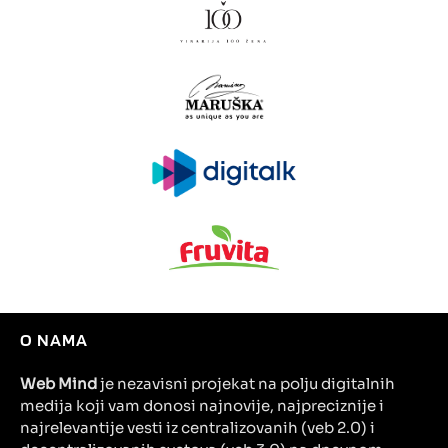
O NAMA
Web Mind
je nezavisni projekat na polju digitalnih
medija koji vam donosi najnovije, najpreciznije i
najrelevantije vesti iz centralizovanih (veb 2.0) i