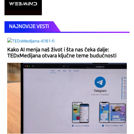
NAJNOVIJE VESTI
Kako AI menja naš život i šta nas čeka dalje:
TEDxMedijana otvara ključne teme budućnosti