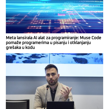
Meta lansirala AI alat za programiranje: Muse Code
pomaže programerima u pisanju i otklanjanju
grešaka u kodu