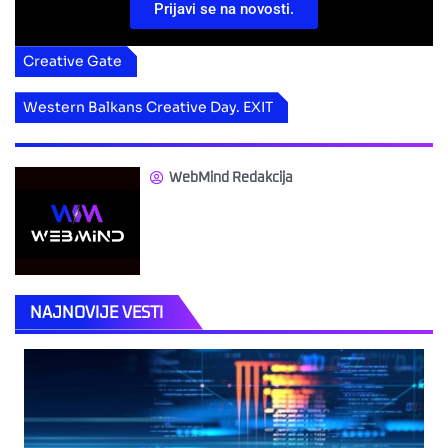
Prijavi se na novosti.
Creative Gate
Western Balkans Creative Day. EXIT
WebMind Redakcija
NAJNOVIJE VESTI