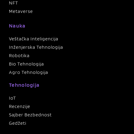
NFT
Metaverse
Nauka
Veštačka Inteligencija
Inženjerska Tehnologija
Robotika
Bio Tehnologija
Agro Tehnologija
Tehnologija
IoT
Recenzije
Sajber Bezbednost
Gedžeti