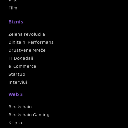
Film
Biznis
Zelena revolucija
Digitalni Performans
Društvene Mreže
IT Događaji
e-Commerce
Startup
Intervjui
Web 3
Blockchain
Blockchain Gaming
Kripto