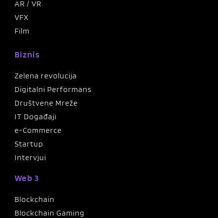
AR / VR
VFX
Film
Biznis
Zelena revolucija
Digitalni Performans
Društvene Mreže
IT Događaji
e-Commerce
Startup
Intervjui
Web 3
Blockchain
Blockchain Gaming