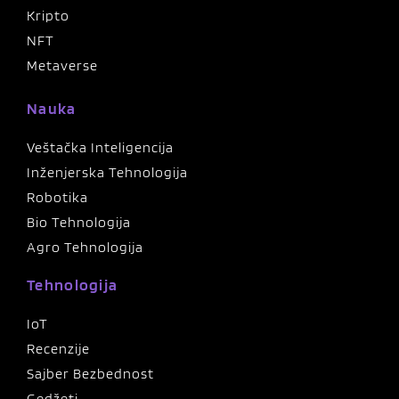
Kripto
NFT
Metaverse
Nauka
Veštačka Inteligencija
Inženjerska Tehnologija
Robotika
Bio Tehnologija
Agro Tehnologija
Tehnologija
IoT
Recenzije
Sajber Bezbednost
Gedžeti