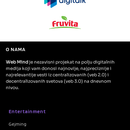
O NAMA
Web Mind
je nezavisni projekat na polju digitalnih
medija koji vam donosi najnovije, najpreciznije i
najrelevantije vesti iz centralizovanih (veb 2.0) i
decentralizovanih svetova (veb 3.0) na dnevnom
nivou.
Entertainment
Gejming