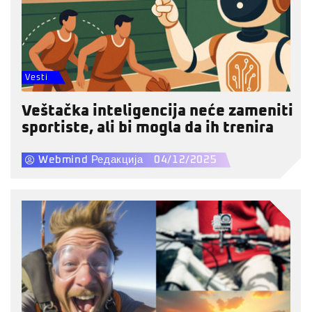
Vesti
Veštačka inteligencija neće zameniti
sportiste, ali bi mogla da ih trenira
Webmind Редакција
04/12/2025