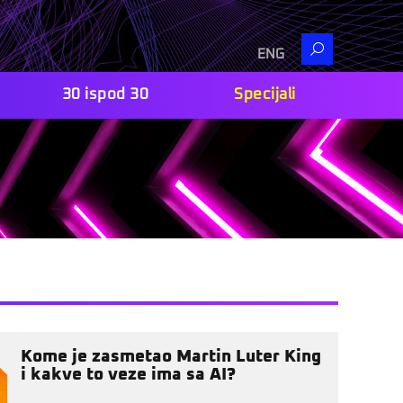
Search
ENG
30 ispod 30
Specijali
Kome je zasmetao Martin Luter King
i kakve to veze ima sa AI?