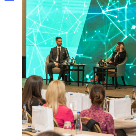
Share