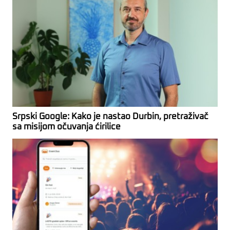
Srpski Google: Kako je nastao Durbin, pretraživač
sa misijom očuvanja ćirilice