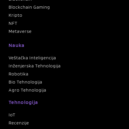
Blockchain Gaming
Kripto
NFT
Metaverse
Nauka
Veštačka Inteligencija
Inženjerska Tehnologija
Robotika
Bio Tehnologija
Agro Tehnologija
Tehnologija
IoT
Recenzije