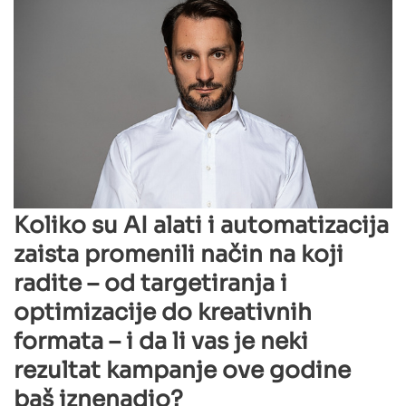
Koliko su AI alati i automatizacija
zaista promenili način na koji
radite – od targetiranja i
optimizacije do kreativnih
formata – i da li vas je neki
rezultat kampanje ove godine
baš iznenadio?