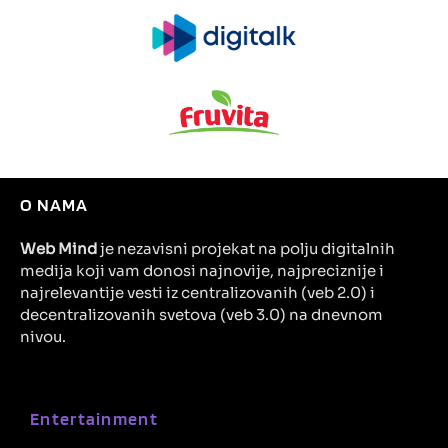
O NAMA
Web Mind
je nezavisni projekat na polju digitalnih
medija koji vam donosi najnovije, najpreciznije i
najrelevantije vesti iz centralizovanih (veb 2.0) i
decentralizovanih svetova (veb 3.0) na dnevnom
nivou.
Entertainment