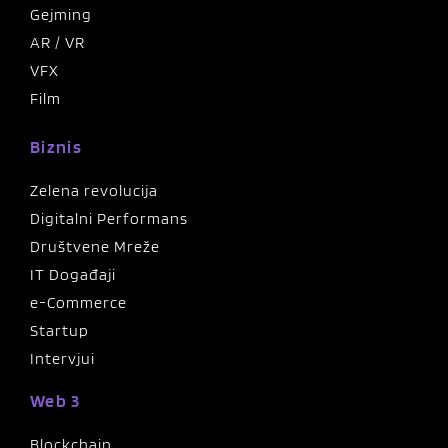
Gejming
AR / VR
VFX
Film
Biznis
Zelena revolucija
Digitalni Performans
Društvene Mreže
IT Događaji
e-Commerce
Startup
Intervjui
Web 3
Blockchain