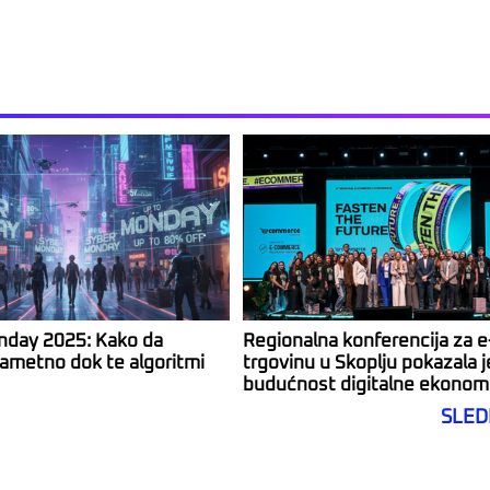
nday 2025: Kako da
Regionalna konferencija za e
ametno dok te algoritmi
trgovinu u Skoplju pokazala j
budućnost digitalne ekonom
SLED