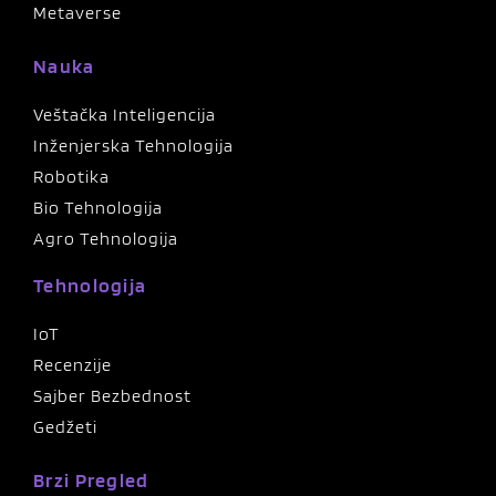
Metaverse
Nauka
Veštačka Inteligencija
Inženjerska Tehnologija
Robotika
Bio Tehnologija
Agro Tehnologija
Tehnologija
IoT
Recenzije
Sajber Bezbednost
Gedžeti
Brzi Pregled