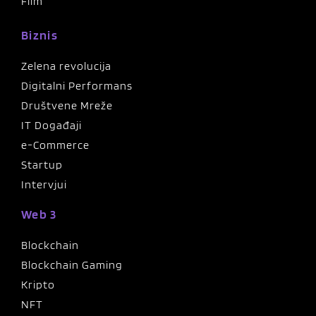
Film
Biznis
Zelena revolucija
Digitalni Performans
Društvene Mreže
IT Događaji
e-Commerce
Startup
Intervjui
Web 3
Blockchain
Blockchain Gaming
Kripto
NFT