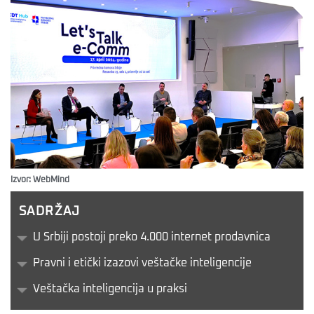
Izvor: WebMind
SADRŽAJ
U Srbiji postoji preko 4.000 internet prodavnica
Pravni i etički izazovi veštačke inteligencije
Veštačka inteligencija u praksi