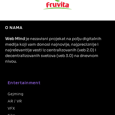
O NAMA
Web Mind
je nezavisni projekat na polju digitalnih
medija koji vam donosi najnovije, najpreciznije i
najrelevantije vesti iz centralizovanih (veb 2.0) i
decentralizovanih svetova (veb 3.0) na dnevnom
nivou.
Entertainment
Gejming
AR / VR
VFX