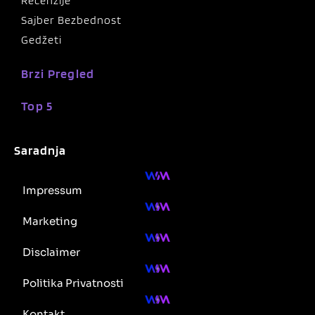
Recenzije
Sajber Bezbednost
Gedžeti
Brzi Pregled
Top 5
Saradnja
Impressum
Marketing
Disclaimer
Politika Privatnosti
Kontakt