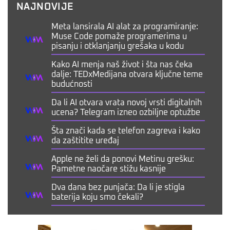
NAJNOVIJE
Meta lansirala AI alat za programiranje:
Muse Code pomaže programerima u
pisanju i otklanjanju grešaka u kodu
Kako AI menja naš život i šta nas čeka
dalje: TEDxMedijana otvara ključne teme
budućnosti
Da li AI otvara vrata novoj vrsti digitalnih
ucena? Telegram izneo ozbiljne optužbe
Šta znači kada se telefon zagreva i kako
da zaštitite uređaj
Apple ne želi da ponovi Metinu grešku:
Pametne naočare stižu kasnije
Dva dana bez punjača: Da li je stigla
baterija koju smo čekali?