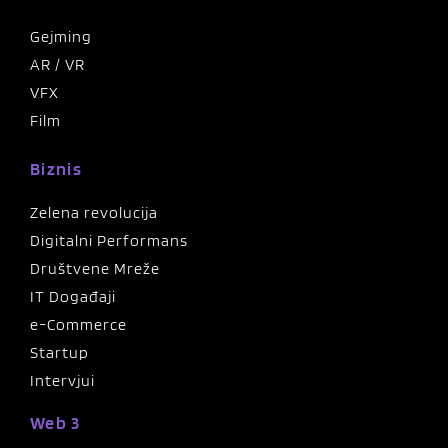
Gejming
AR / VR
VFX
Film
Biznis
Zelena revolucija
Digitalni Performans
Društvene Mreže
IT Događaji
e-Commerce
Startup
Intervjui
Web 3