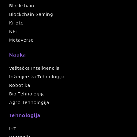
Blockchain
Blockchain Gaming
Kripto
NFT
Metaverse
Nauka
Veštačka Inteligencija
Inženjerska Tehnologija
Robotika
Bio Tehnologija
Agro Tehnologija
Tehnologija
IoT