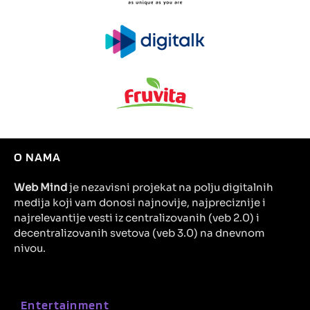
O NAMA
Web Mind
je nezavisni projekat na polju digitalnih
medija koji vam donosi najnovije, najpreciznije i
najrelevantije vesti iz centralizovanih (veb 2.0) i
decentralizovanih svetova (veb 3.0) na dnevnom
nivou.
Entertainment