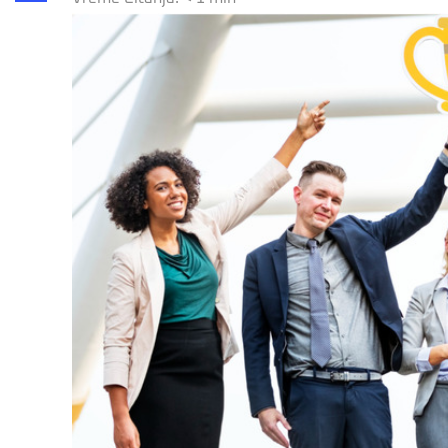
Share