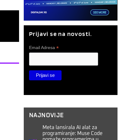
Prijavi se na novosti.
*
Email Adresa
NAJNOVIJE
Meta lansirala AI alat za
programiranje: Muse Code
pomaže programerima u