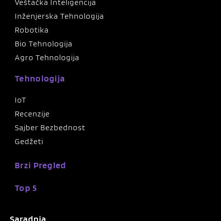
Veštačka Inteligencija
Inženjerska Tehnologija
Robotika
Bio Tehnologija
Agro Tehnologija
Tehnologija
IoT
Recenzije
Sajber Bezbednost
Gedžeti
Brzi Pregled
Top 5
Saradnja