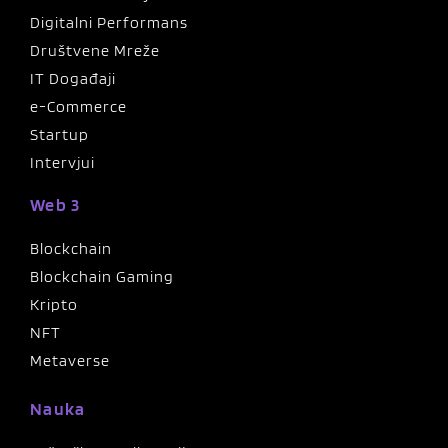
Digitalni Performans
Društvene Mreže
IT Događaji
e-Commerce
Startup
Intervjui
Web 3
Blockchain
Blockchain Gaming
Kripto
NFT
Metaverse
Nauka