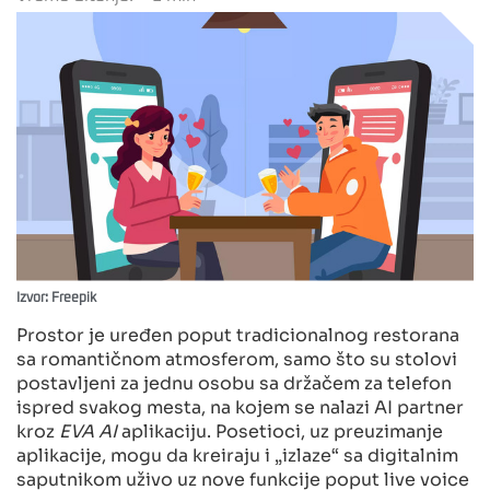
Izvor: Freepik
Prostor je uređen poput tradicionalnog restorana
sa romantičnom atmosferom, samo što su stolovi
postavljeni za jednu osobu sa držačem za telefon
ispred svakog mesta, na kojem se nalazi AI partner
kroz
EVA AI
aplikaciju. Posetioci, uz preuzimanje
aplikacije, mogu da kreiraju i „izlaze“ sa digitalnim
saputnikom uživo uz nove funkcije poput live voice