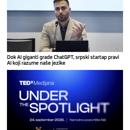
Dok AI giganti grade ChatGPT, srpski startap pravi
AI koji razume naše jezike