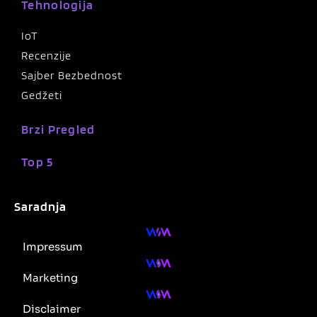
Tehnologija
IoT
Recenzije
Sajber Bezbednost
Gedžeti
Brzi Pregled
Top 5
Saradnja
Impressum
Marketing
Disclaimer