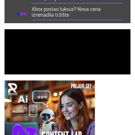
Xbox postao luksuz? Nova cena
iznenadila tržište