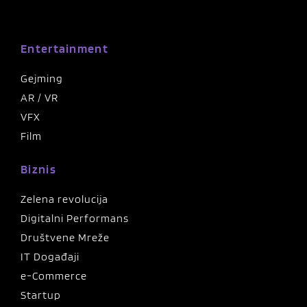
Entertainment
Gejming
AR / VR
VFX
Film
Biznis
Zelena revolucija
Digitalni Performans
Društvene Mreže
IT Događaji
e-Commerce
Startup