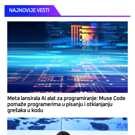
NAJNOVIJE VESTI
Meta lansirala AI alat za programiranje: Muse Code
pomaže programerima u pisanju i otklanjanju
grešaka u kodu