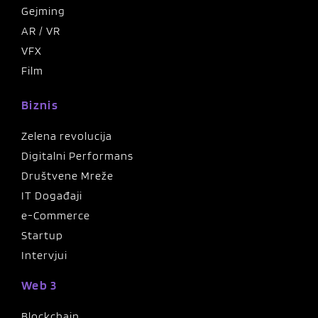
Gejming
AR / VR
VFX
Film
Biznis
Zelena revolucija
Digitalni Performans
Društvene Mreže
IT Događaji
e-Commerce
Startup
Intervjui
Web 3
Blockchain