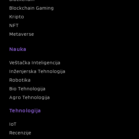
Blockchain Gaming
Kripto
NFT
Metaverse
Nauka
Veštačka Inteligencija
Inženjerska Tehnologija
Robotika
Bio Tehnologija
Agro Tehnologija
Tehnologija
IoT
Recenzije