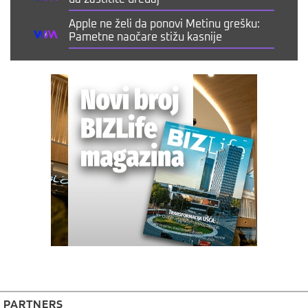
Apple ne želi da ponovi Metinu grešku:
Pametne naočare stižu kasnije
PARTNERS