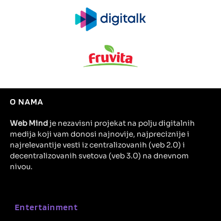
O NAMA
Web Mind
je nezavisni projekat na polju digitalnih
medija koji vam donosi najnovije, najpreciznije i
najrelevantije vesti iz centralizovanih (veb 2.0) i
decentralizovanih svetova (veb 3.0) na dnevnom
nivou.
Entertainment