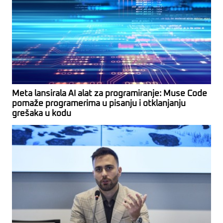
Meta lansirala AI alat za programiranje: Muse Code
pomaže programerima u pisanju i otklanjanju
grešaka u kodu