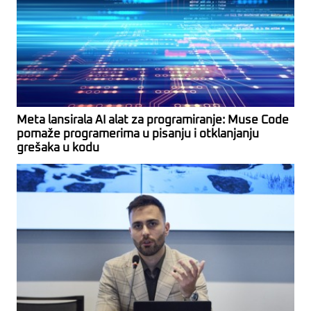
Meta lansirala AI alat za programiranje: Muse Code
pomaže programerima u pisanju i otklanjanju
grešaka u kodu