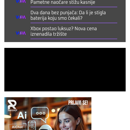
Pametne naočare stižu kasnije
Dva dana bez punjača: Da li je stigla
baterija koju smo čekali?
Xbox postao luksuz? Nova cena
iznenadila tržište