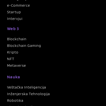
e-Commerce
Startup
Intervjui
Web 3
Blockchain
Blockchain Gaming
Kripto
NFT
Metaverse
Nauka
Veštačka Inteligencija
Inženjerska Tehnologija
Robotika