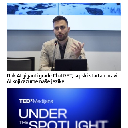
Dok AI giganti grade ChatGPT, srpski startap pravi
AI koji razume naše jezike