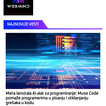
NAJNOVIJE VESTI
Meta lansirala AI alat za programiranje: Muse Code
pomaže programerima u pisanju i otklanjanju
grešaka u kodu