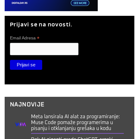
Prijavi se na novosti.
*
Email Adresa
NAJNOVIJE
Meta lansirala AI alat za programiranje:
Muse Code pomaže programerima u
pisanju i otklanjanju grešaka u kodu