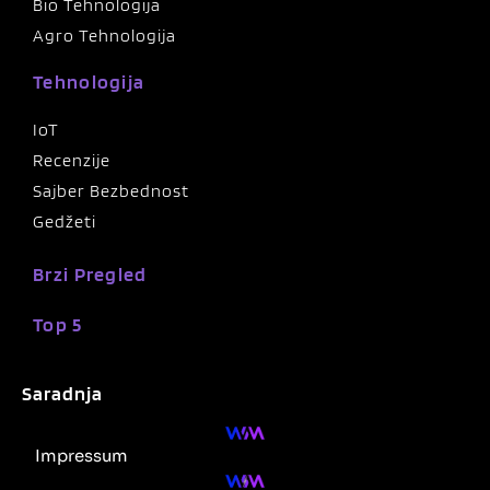
Bio Tehnologija
Agro Tehnologija
Tehnologija
IoT
Recenzije
Sajber Bezbednost
Gedžeti
Brzi Pregled
Top 5
Saradnja
Impressum