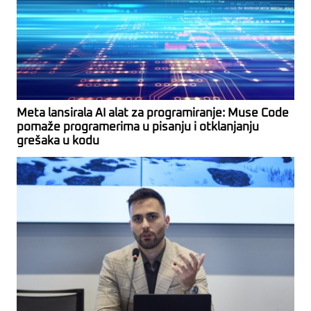
Meta lansirala AI alat za programiranje: Muse Code
pomaže programerima u pisanju i otklanjanju
grešaka u kodu