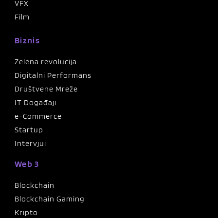
VFX
Film
Biznis
Zelena revolucija
Digitalni Performans
Društvene Mreže
IT Događaji
e-Commerce
Startup
Intervjui
Web 3
Blockchain
Blockchain Gaming
Kripto