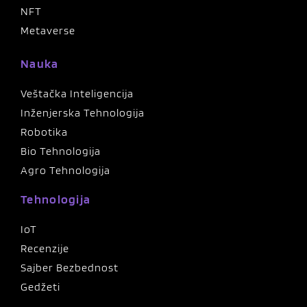
NFT
Metaverse
Nauka
Veštačka Inteligencija
Inženjerska Tehnologija
Robotika
Bio Tehnologija
Agro Tehnologija
Tehnologija
IoT
Recenzije
Sajber Bezbednost
Gedžeti