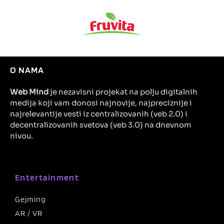
O NAMA
Web Mind
je nezavisni projekat na polju digitalnih
medija koji vam donosi najnovije, najpreciznije i
najrelevantije vesti iz centralizovanih (veb 2.0) i
decentralizovanih svetova (veb 3.0) na dnevnom
nivou.
Entertainment
Gejming
AR / VR