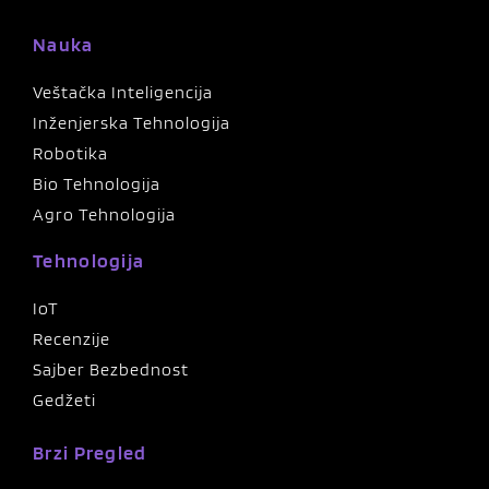
Nauka
Veštačka Inteligencija
Inženjerska Tehnologija
Robotika
Bio Tehnologija
Agro Tehnologija
Tehnologija
IoT
Recenzije
Sajber Bezbednost
Gedžeti
Brzi Pregled