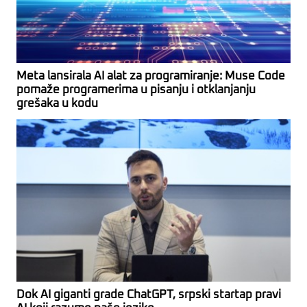
Meta lansirala AI alat za programiranje: Muse Code
pomaže programerima u pisanju i otklanjanju
grešaka u kodu
Dok AI giganti grade ChatGPT, srpski startap pravi