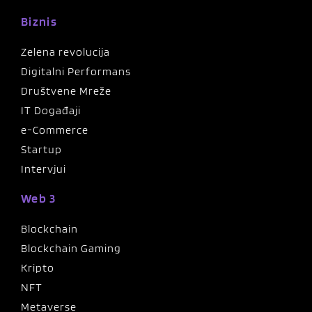
Biznis
Zelena revolucija
Digitalni Performans
Društvene Mreže
IT Događaji
e-Commerce
Startup
Intervjui
Web 3
Blockchain
Blockchain Gaming
Kripto
NFT
Metaverse