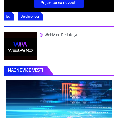
Prijavi se na novosti.
Eu
Jednorog
WebMind Redakcija
NAJNOVIJE VESTI