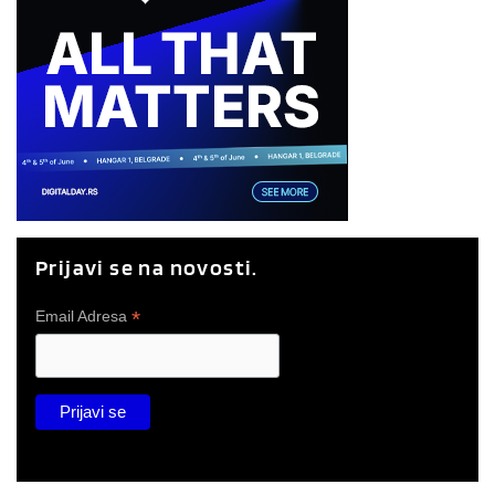
Prijavi se na novosti.
*
Email Adresa