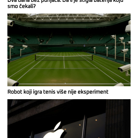
Dva dana bez punjača: Da li je stigla baterija koju
smo čekali?
Robot koji igra tenis više nije eksperiment