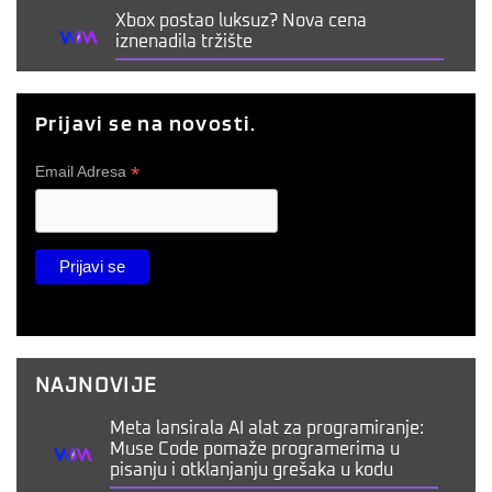
Xbox postao luksuz? Nova cena
iznenadila tržište
Prijavi se na novosti.
*
Email Adresa
NAJNOVIJE
Meta lansirala AI alat za programiranje:
Muse Code pomaže programerima u
pisanju i otklanjanju grešaka u kodu