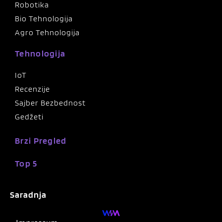
Robotika
Bio Tehnologija
Agro Tehnologija
Tehnologija
IoT
Recenzije
Sajber Bezbednost
Gedžeti
Brzi Pregled
Top 5
Saradnja