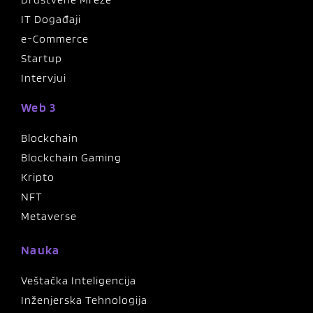
IT Događaji
e-Commerce
Startup
Intervjui
Web 3
Blockchain
Blockchain Gaming
Kripto
NFT
Metaverse
Nauka
Veštačka Inteligencija
Inženjerska Tehnologija