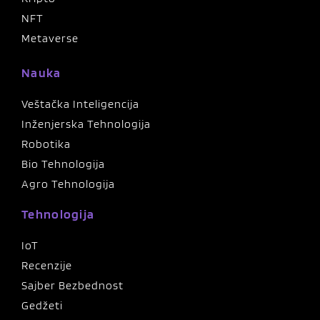
NFT
Metaverse
Nauka
Veštačka Inteligencija
Inženjerska Tehnologija
Robotika
Bio Tehnologija
Agro Tehnologija
Tehnologija
IoT
Recenzije
Sajber Bezbednost
Gedžeti