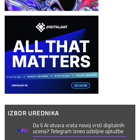
IZBOR UREDNIKA
Da li AI otvara vrata novoj vrsti digitalnih
ucena? Telegram izneo ozbiljne optužbe