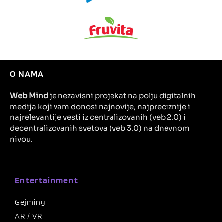
O NAMA
Web Mind
je nezavisni projekat na polju digitalnih
medija koji vam donosi najnovije, najpreciznije i
najrelevantije vesti iz centralizovanih (veb 2.0) i
decentralizovanih svetova (veb 3.0) na dnevnom
nivou.
Entertainment
Gejming
AR / VR