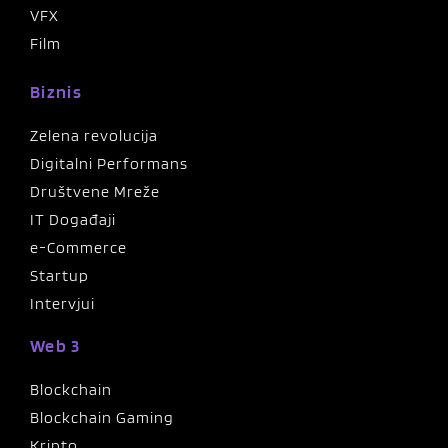
VFX
Film
Biznis
Zelena revolucija
Digitalni Performans
Društvene Mreže
IT Događaji
e-Commerce
Startup
Intervjui
Web 3
Blockchain
Blockchain Gaming
Kripto