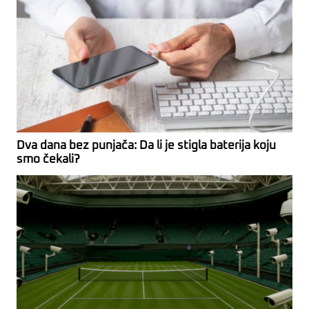
Dva dana bez punjača: Da li je stigla baterija koju
smo čekali?