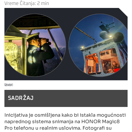
Vreme Čitanja:
2
min
Izvor:
SADRŽAJ
Inicijativa je osmišljena kako bi istakla mogućnosti
naprednog sistema snimanja na HONOR Magic8
Pro telefonu u realnim uslovima. Fotografi su