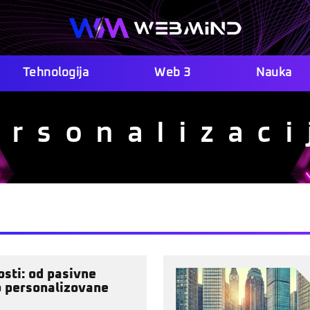
Tehnologija
Web 3
Nauka
ersonalizaci
sti: od pasivne
 personalizovane