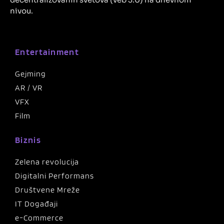
nivou.
Entertainment
Gejming
AR / VR
VFX
Film
Biznis
Zelena revolucija
Digitalni Performans
Društvene Mreže
IT Događaji
e-Commerce