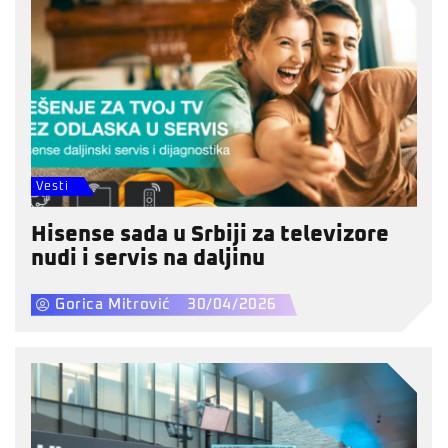
Vesti
Hisense sada u Srbiji za televizore
nudi i servis na daljinu
Gorica Mitrović
30/04/2026