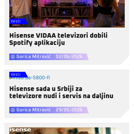
Vesti
Hisense VIDAA televizori dobili
Spotify aplikaciju
Gorica Mitrović
02/06/2026
Vesti
Hisense sada u Srbiji za
televizore nudi i servis na daljinu
Gorica Mitrović
29/05/2026