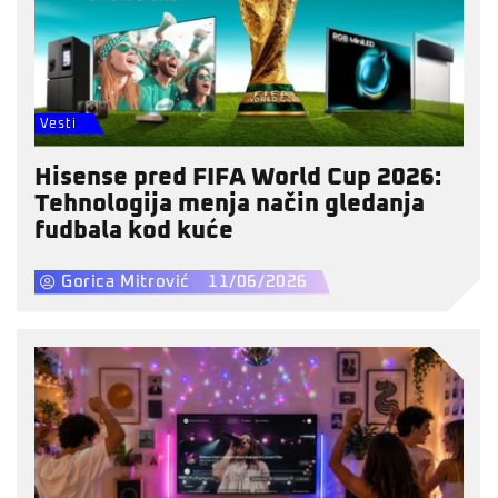
Vesti
Hisense pred FIFA World Cup 2026:
Tehnologija menja način gledanja
fudbala kod kuće
Gorica Mitrović
11/06/2026