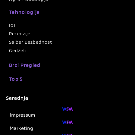
Tehnologija
IoT
Recenzije
Sajber Bezbednost
Gedžeti
Brzi Pregled
Top 5
Saradnja
Impressum
Marketing