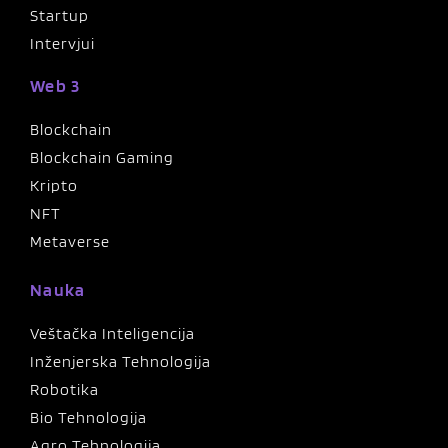
Startup
Intervjui
Web 3
Blockchain
Blockchain Gaming
Kripto
NFT
Metaverse
Nauka
Veštačka Inteligencija
Inženjerska Tehnologija
Robotika
Bio Tehnologija
Agro Tehnologija