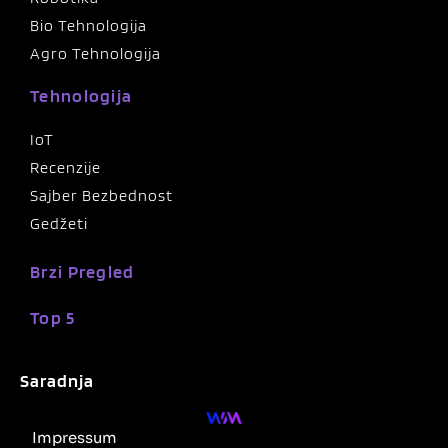
Bio Tehnologija
Agro Tehnologija
Tehnologija
IoT
Recenzije
Sajber Bezbednost
Gedžeti
Brzi Pregled
Top 5
Saradnja
Impressum