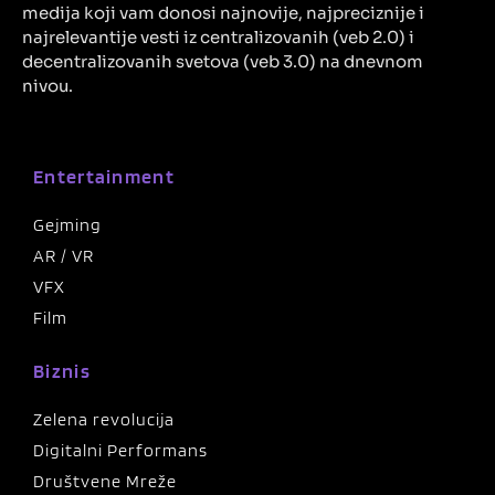
medija koji vam donosi najnovije, najpreciznije i
najrelevantije vesti iz centralizovanih (veb 2.0) i
decentralizovanih svetova (veb 3.0) na dnevnom
nivou.
Entertainment
Gejming
AR / VR
VFX
Film
Biznis
Zelena revolucija
Digitalni Performans
Društvene Mreže