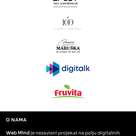
O NAMA
Web Mind
je nezavisni projekat na polju digitalnih