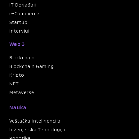
IT Događaji
e-Commerce
Startup
Intervjui
Web 3
Blockchain
Blockchain Gaming
Kripto
NFT
Metaverse
Nauka
Veštačka Inteligencija
Inženjerska Tehnologija
Robotika