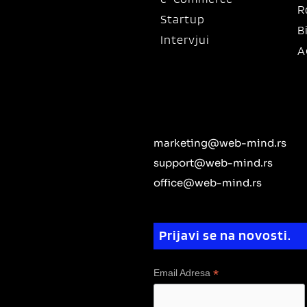
R
Startup
B
Intervjui
A
marketing@web-mind.rs
support@web-mind.rs
office@web-mind.rs
Prijavi se na novosti.
*
Email Adresa