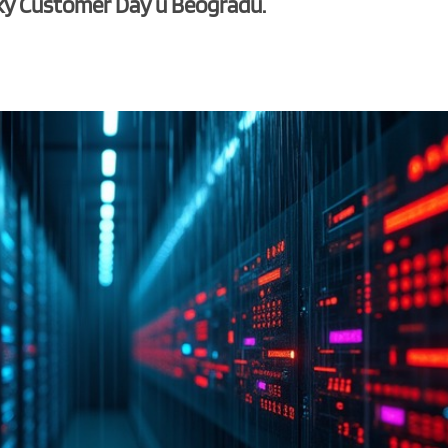
sky Customer Day u Beogradu.