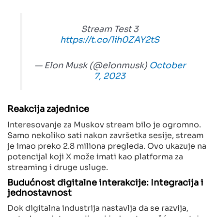
Stream Test 3
https://t.co/1ih0ZAY2tS
— Elon Musk (@elonmusk)
October
7, 2023
Reakcija zajednice
Interesovanje za Muskov stream bilo je ogromno.
Samo nekoliko sati nakon završetka sesije, stream
je imao preko 2.8 miliona pregleda. Ovo ukazuje na
potencijal koji X može imati kao platforma za
streaming i druge usluge.
Budućnost digitalne interakcije: Integracija i
jednostavnost
Dok digitalna industrija nastavlja da se razvija,