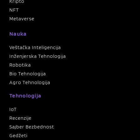
Kripto
NFT
Metaverse
Nauka
Veštačka Inteligencija
Inženjerska Tehnologija
Robotika
Bio Tehnologija
Agro Tehnologija
Tehnologija
IoT
Recenzije
Sajber Bezbednost
Gedžeti