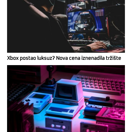
Xbox postao luksuz? Nova cena iznenadila tržište