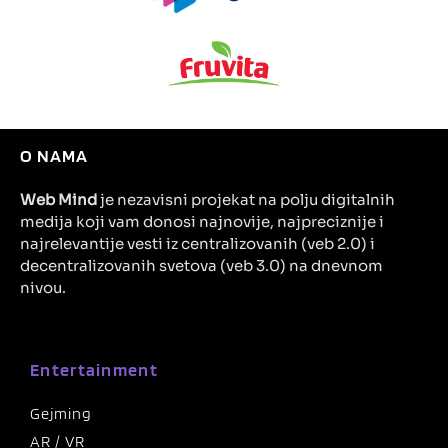
O NAMA
Web Mind
je nezavisni projekat na polju digitalnih
medija koji vam donosi najnovije, najpreciznije i
najrelevantije vesti iz centralizovanih (veb 2.0) i
decentralizovanih svetova (veb 3.0) na dnevnom
nivou.
Entertainment
Gejming
AR / VR