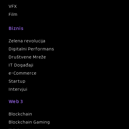
VFX
Film
Biznis
Zelena revolucija
Digitalni Performans
Društvene Mreže
IT Događaji
e-Commerce
Startup
Intervjui
Web 3
Blockchain
Blockchain Gaming