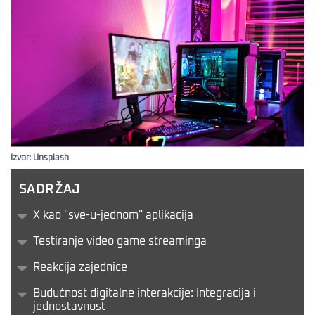
Izvor: Unsplash
SADRŽAJ
X kao "sve-u-jednom" aplikacija
Testiranje video game streaminga
Reakcija zajednice
Budućnost digitalne interakcije: Integracija i
jednostavnost