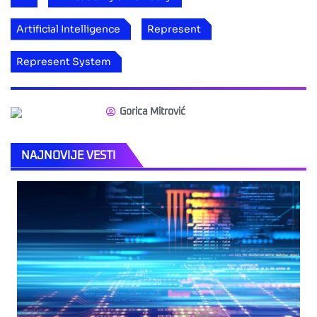
Artificial Intelligence
Represent
Represent System
Gorica Mitrović
NAJNOVIJE VESTI