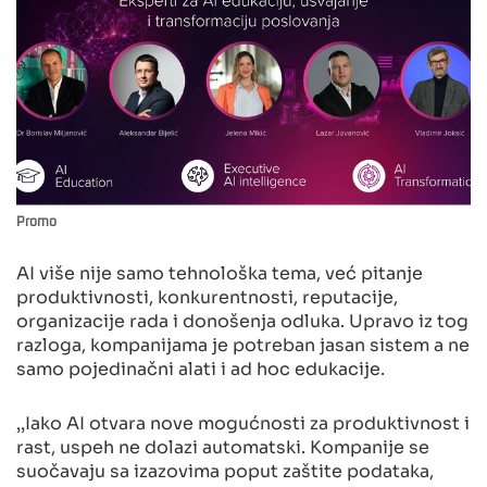
Promo
AI više nije samo tehnološka tema, već pitanje
produktivnosti, konkurentnosti, reputacije,
organizacije rada i donošenja odluka. Upravo iz tog
razloga, kompanijama je potreban jasan sistem a ne
samo pojedinačni alati i ad hoc edukacije.
‚‚Iako AI otvara nove mogućnosti za produktivnost i
rast, uspeh ne dolazi automatski. Kompanije se
suočavaju sa izazovima poput zaštite podataka,