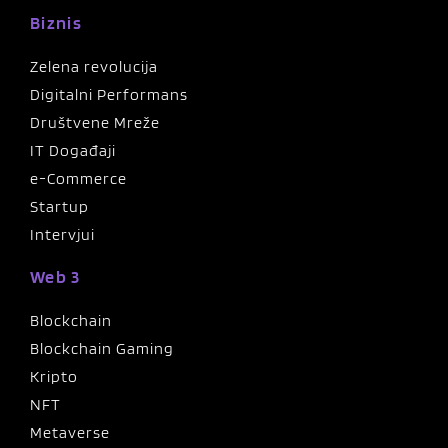
Biznis
Zelena revolucija
Digitalni Performans
Društvene Mreže
IT Događaji
e-Commerce
Startup
Intervjui
Web 3
Blockchain
Blockchain Gaming
Kripto
NFT
Metaverse