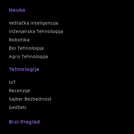
Nauka
Veštačka Inteligencija
Inženjerska Tehnologija
Robotika
Bio Tehnologija
Agro Tehnologija
Tehnologija
IoT
Recenzije
Sajber Bezbednost
Gedžeti
Brzi Pregled