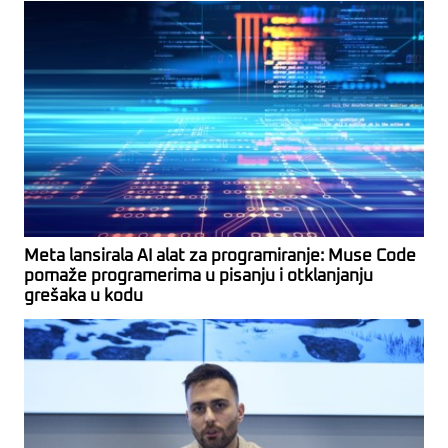
Meta lansirala AI alat za programiranje: Muse Code
pomaže programerima u pisanju i otklanjanju
grešaka u kodu