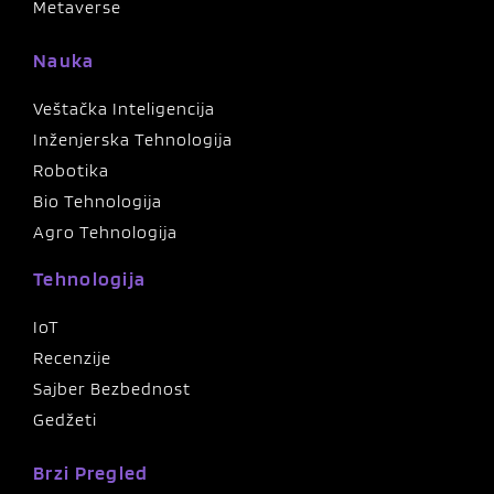
Metaverse
Nauka
Veštačka Inteligencija
Inženjerska Tehnologija
Robotika
Bio Tehnologija
Agro Tehnologija
Tehnologija
IoT
Recenzije
Sajber Bezbednost
Gedžeti
Brzi Pregled