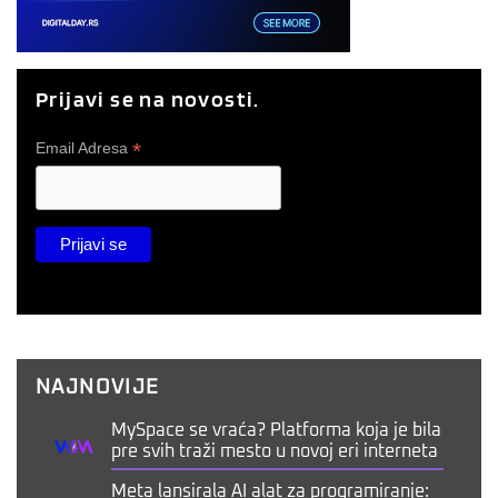
Prijavi se na novosti.
*
Email Adresa
NAJNOVIJE
MySpace se vraća? Platforma koja je bila
pre svih traži mesto u novoj eri interneta
Meta lansirala AI alat za programiranje: