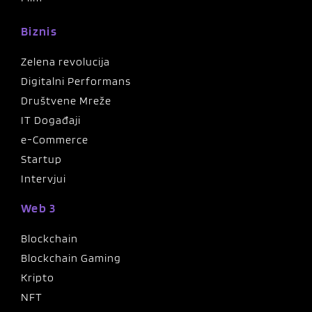
Biznis
Zelena revolucija
Digitalni Performans
Društvene Mreže
IT Događaji
e-Commerce
Startup
Intervjui
Web 3
Blockchain
Blockchain Gaming
Kripto
NFT