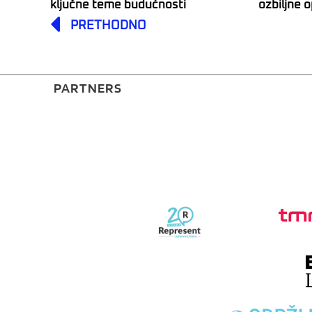
ključne teme budućnosti
ozbiljne 
Prev
PRETHODNO
PARTNERS