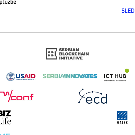
optužbe
SLED