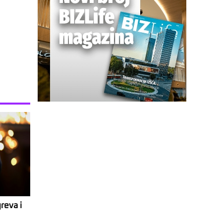
reva i