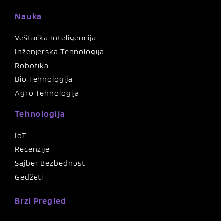
Nauka
Veštačka Inteligencija
Inženjerska Tehnologija
Robotika
Bio Tehnologija
Agro Tehnologija
Tehnologija
IoT
Recenzije
Sajber Bezbednost
Gedžeti
Brzi Pregled