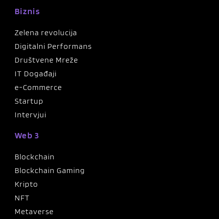
Biznis
Zelena revolucija
Digitalni Performans
Društvene Mreže
IT Događaji
e-Commerce
Startup
Intervjui
Web 3
Blockchain
Blockchain Gaming
Kripto
NFT
Metaverse