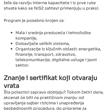
žele da razviju interne kapacitete i iz prve ruke
shvate kako se NIS2 zahtevi primenjuju u praksi.
Program je posebno krojen za:
Mala i srednja preduzeća i tehnološke
kompanije,
Dobavljače velikih sistema,
Organizacije iz ključnih oblasti: energetika,
finansije, transport, zdravstvo,
telekomunikacije, digitalne usluge i javni
sektor.
Znanje i sertifikat koji otvaraju
vrata
Šta polaznici zapravo dobijaju? Tokom četiri dana,
akcenat će biti na praktičnom znanju: od
upravljanja sajber rizicima i unapređenja
bezbednosnih procedura, do pripreme za