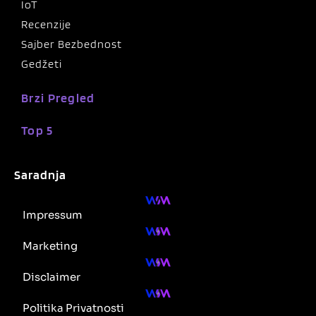
IoT
Recenzije
Sajber Bezbednost
Gedžeti
Brzi Pregled
Top 5
Saradnja
Impressum
Marketing
Disclaimer
Politika Privatnosti