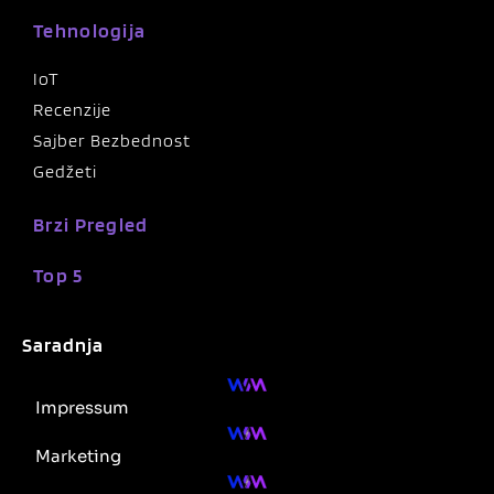
Tehnologija
IoT
Recenzije
Sajber Bezbednost
Gedžeti
Brzi Pregled
Top 5
Saradnja
Impressum
Marketing