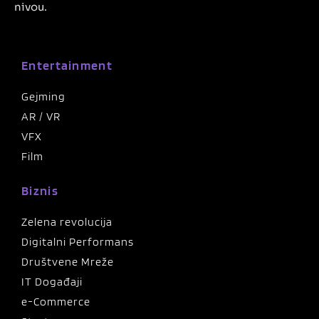
nivou.
Entertainment
Gejming
AR / VR
VFX
Film
Biznis
Zelena revolucija
Digitalni Performans
Društvene Mreže
IT Događaji
e-Commerce