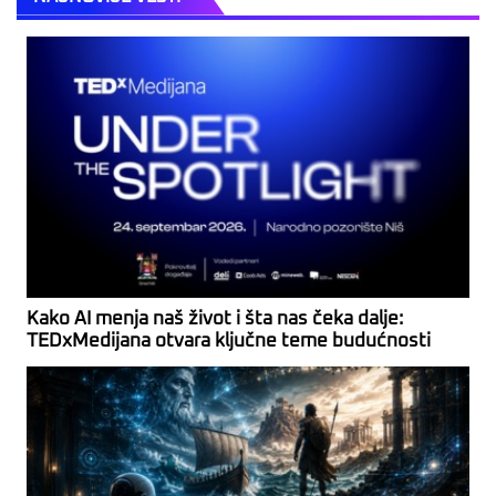
Kako AI menja naš život i šta nas čeka dalje:
TEDxMedijana otvara ključne teme budućnosti