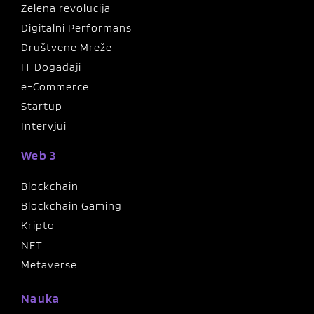
Zelena revolucija
Digitalni Performans
Društvene Mreže
IT Događaji
e-Commerce
Startup
Intervjui
Web 3
Blockchain
Blockchain Gaming
Kripto
NFT
Metaverse
Nauka