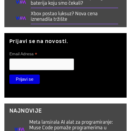
baterija koju smo čekali?
Xbox postao luksuz? Nova cena
iznenadila tržište
Prijavi se na novosti.
*
Email Adresa
NAJNOVIJE
Meta lansirala AI alat za programiranje:
Muse Code pomaže programerima u