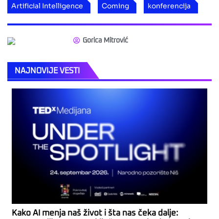
Artificial Intelligence
Coming
konferencija
Gorica Mitrović
NAJNOVIJE VESTI
Kako AI menja naš život i šta nas čeka dalje: