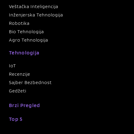
Veštačka Inteligencija
Inženjerska Tehnologija
Robotika
Bio Tehnologija
Agro Tehnologija
Tehnologija
IoT
Recenzije
Sajber Bezbednost
Gedžeti
Brzi Pregled
Top 5