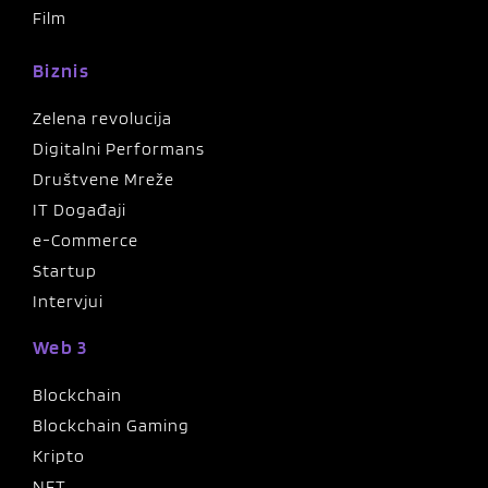
Film
Biznis
Zelena revolucija
Digitalni Performans
Društvene Mreže
IT Događaji
e-Commerce
Startup
Intervjui
Web 3
Blockchain
Blockchain Gaming
Kripto
NFT