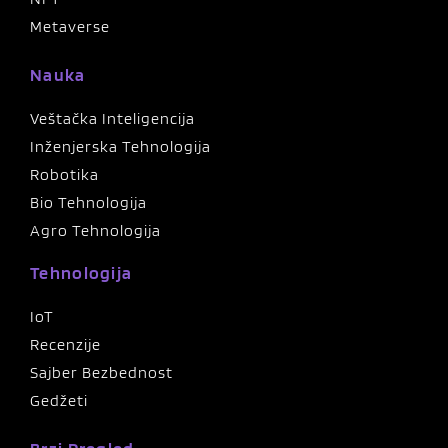
Metaverse
Nauka
Veštačka Inteligencija
Inženjerska Tehnologija
Robotika
Bio Tehnologija
Agro Tehnologija
Tehnologija
IoT
Recenzije
Sajber Bezbednost
Gedžeti