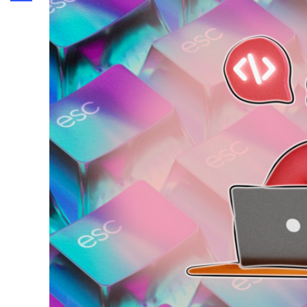
Share