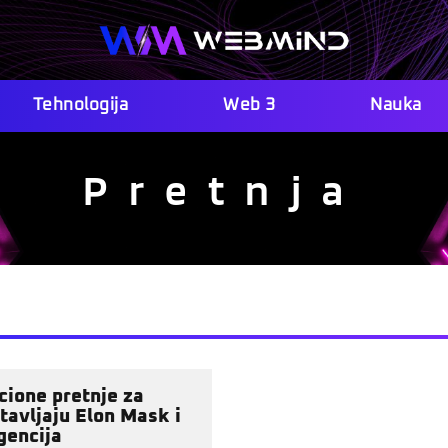
Tehnologija
Web 3
Nauka
Pretnja
cione pretnje za
tavljaju Elon Mask i
gencija