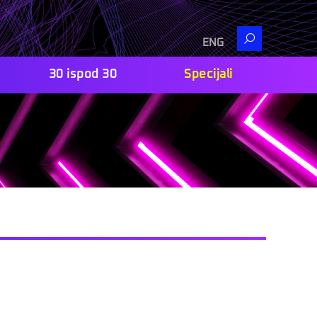
Search
ENG
30 ispod 30
Specijali