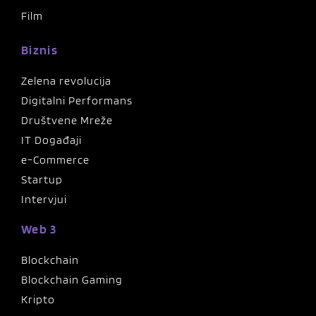
Film
Biznis
Zelena revolucija
Digitalni Performans
Društvene Mreže
IT Događaji
e-Commerce
Startup
Intervjui
Web 3
Blockchain
Blockchain Gaming
Kripto