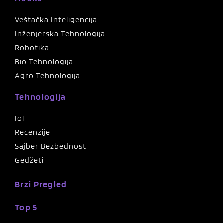
Veštačka Inteligencija
Inženjerska Tehnologija
Robotika
Bio Tehnologija
Agro Tehnologija
Tehnologija
IoT
Recenzije
Sajber Bezbednost
Gedžeti
Brzi Pregled
Top 5