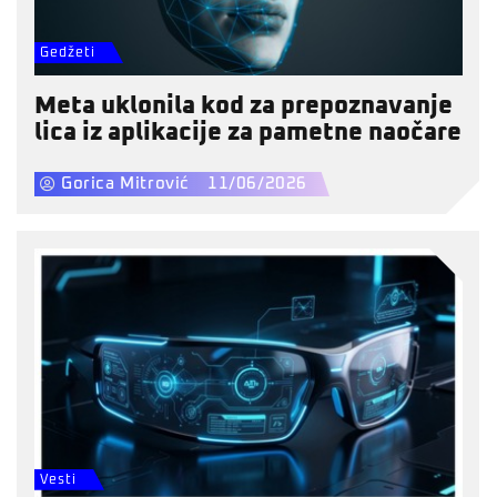
Gedžeti
Meta uklonila kod za prepoznavanje
lica iz aplikacije za pametne naočare
Gorica Mitrović
11/06/2026
Vesti