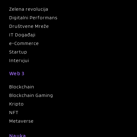
Zelena revolucija
Digitalni Performans
Društvene Mreže
IT Događaji
e-Commerce
Startup
Intervjui
Web 3
Blockchain
Blockchain Gaming
Kripto
NFT
Metaverse
Nauka