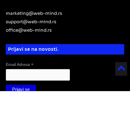
n
t
e
b
g
r
o
k
r
e
r
a
o
e
marketing@web-mind.rs
a
m
k
d
m
support@web-mind.rs
i
office@web-mind.rs
n
Prijavi se na novosti.
*
Email Adresa