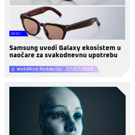
Vesti
Samsung uvodi Galaxy ekosistem u
naočare za svakodnevnu upotrebu
WebMind Redakcija
27/07/2026