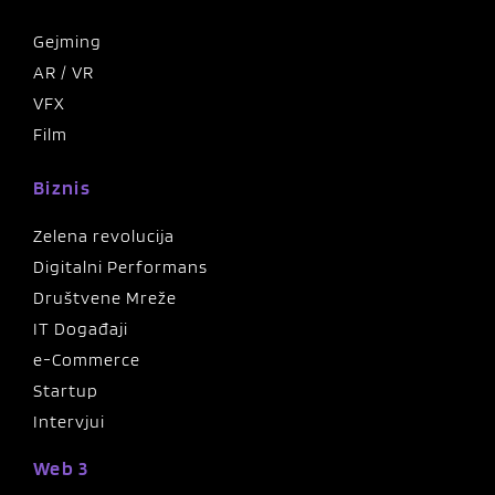
Gejming
AR / VR
VFX
Film
Biznis
Zelena revolucija
Digitalni Performans
Društvene Mreže
IT Događaji
e-Commerce
Startup
Intervjui
Web 3