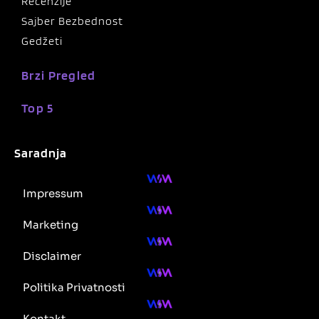
Recenzije
Sajber Bezbednost
Gedžeti
Brzi Pregled
Top 5
Saradnja
Impressum
Marketing
Disclaimer
Politika Privatnosti
Kontakt