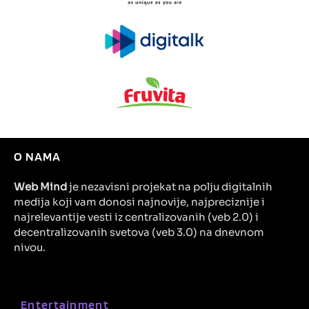
O NAMA
Web Mind
je nezavisni projekat na polju digitalnih
medija koji vam donosi najnovije, najpreciznije i
najrelevantije vesti iz centralizovanih (veb 2.0) i
decentralizovanih svetova (veb 3.0) na dnevnom
nivou.
Entertainment