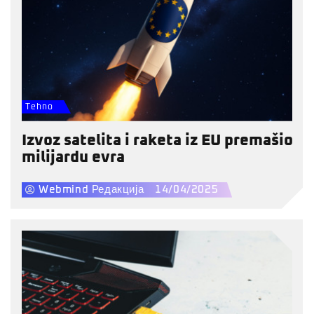
Tehno
Izvoz satelita i raketa iz EU premašio
milijardu evra
Webmind Редакција
14/04/2025