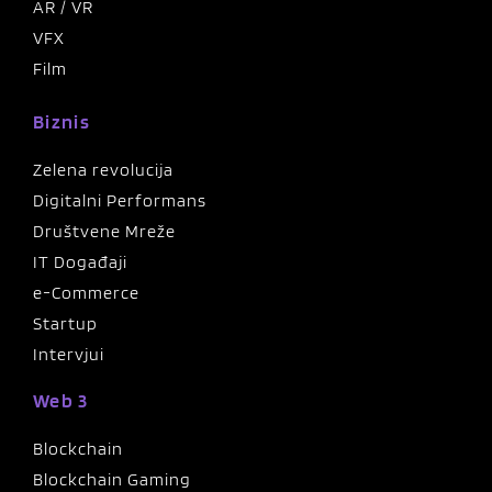
AR / VR
VFX
Film
Biznis
Zelena revolucija
Digitalni Performans
Društvene Mreže
IT Događaji
e-Commerce
Startup
Intervjui
Web 3
Blockchain
Blockchain Gaming