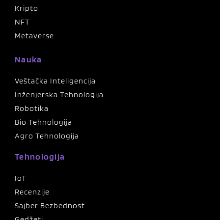
Kripto
NFT
Metaverse
Nauka
Veštačka Inteligencija
Inženjerska Tehnologija
Robotika
Bio Tehnologija
Agro Tehnologija
Tehnologija
IoT
Recenzije
Sajber Bezbednost
Gedžeti