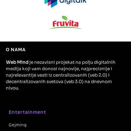
O NAMA
Web Mind
je nezavisni projekat na polju digitalnih
medija koji vam donosi najnovije, najpreciznije i
najrelevantije vesti iz centralizovanih (veb 2.0) i
decentralizovanih svetova (veb 3.0) na dnevnom
nivou.
Entertainment
Gejming