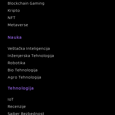
Blockchain Gaming
Kripto
NFT
Metaverse
Nauka
Veštačka Inteligencija
Inženjerska Tehnologija
Robotika
Bio Tehnologija
Agro Tehnologija
Tehnologija
IoT
Recenzije
Sajber Bezbednost