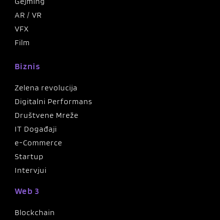
Gejming
AR / VR
VFX
Film
Biznis
Zelena revolucija
Digitalni Performans
Društvene Mreže
IT Događaji
e-Commerce
Startup
Intervjui
Web 3
Blockchain