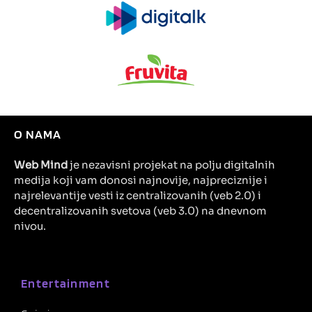
O NAMA
Web Mind
je nezavisni projekat na polju digitalnih
medija koji vam donosi najnovije, najpreciznije i
najrelevantije vesti iz centralizovanih (veb 2.0) i
decentralizovanih svetova (veb 3.0) na dnevnom
nivou.
Entertainment