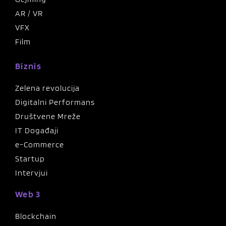
AR / VR
VFX
Film
Biznis
Zelena revolucija
Digitalni Performans
Društvene Mreže
IT Događaji
e-Commerce
Startup
Intervjui
Web 3
Blockchain