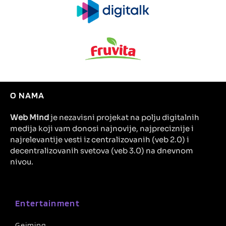
O NAMA
Web Mind
je nezavisni projekat na polju digitalnih
medija koji vam donosi najnovije, najpreciznije i
najrelevantije vesti iz centralizovanih (veb 2.0) i
decentralizovanih svetova (veb 3.0) na dnevnom
nivou.
Entertainment
Gejming