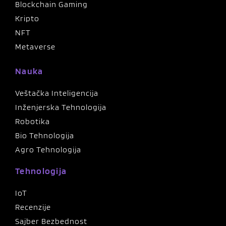
Blockchain Gaming
Kripto
NFT
Metaverse
Nauka
Veštačka Inteligencija
Inženjerska Tehnologija
Robotika
Bio Tehnologija
Agro Tehnologija
Tehnologija
IoT
Recenzije
Sajber Bezbednost