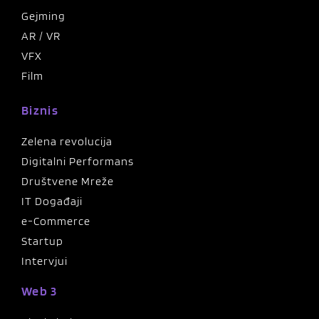
Gejming
AR / VR
VFX
Film
Biznis
Zelena revolucija
Digitalni Performans
Društvene Mreže
IT Događaji
e-Commerce
Startup
Intervjui
Web 3