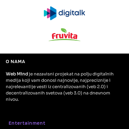
O NAMA
Web Mind
je nezavisni projekat na polju digitalnih
medija koji vam donosi najnovije, najpreciznije i
najrelevantije vesti iz centralizovanih (veb 2.0) i
decentralizovanih svetova (veb 3.0) na dnevnom
nivou.
Entertainment