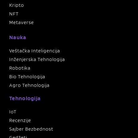
Kripto
NFT
Metaverse
Nauka
Veštačka Inteligencija
Inženjerska Tehnologija
Robotika
Bio Tehnologija
Agro Tehnologija
Tehnologija
IoT
Recenzije
Sajber Bezbednost
Gedžeti