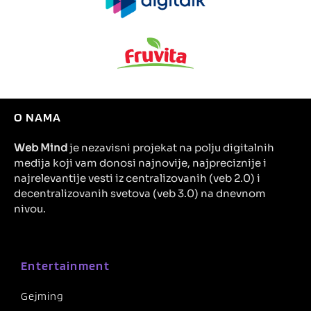
O NAMA
Web Mind
je nezavisni projekat na polju digitalnih
medija koji vam donosi najnovije, najpreciznije i
najrelevantije vesti iz centralizovanih (veb 2.0) i
decentralizovanih svetova (veb 3.0) na dnevnom
nivou.
Entertainment
Gejming