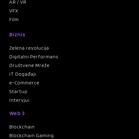
AR / VR
VFX
Film
Biznis
Zelena revolucija
Digitalni Performans
Društvene Mreže
IT Događaji
e-Commerce
Startup
Intervjui
Web 3
Blockchain
Blockchain Gaming