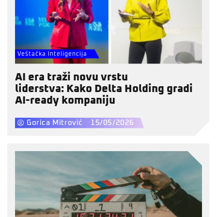
Veštačka Inteligencija
AI era traži novu vrstu
liderstva: Kako Delta Holding gradi
AI-ready kompaniju
Gorica Mitrović
15/05/2026