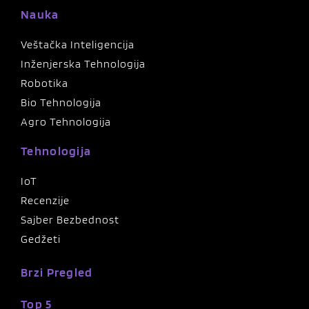
Nauka
Veštačka Inteligencija
Inženjerska Tehnologija
Robotika
Bio Tehnologija
Agro Tehnologija
Tehnologija
IoT
Recenzije
Sajber Bezbednost
Gedžeti
Brzi Pregled
Top 5