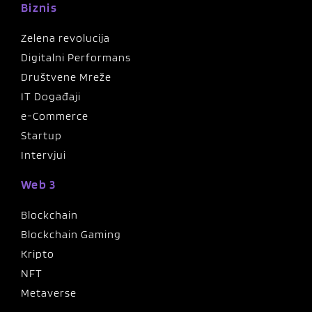
Biznis
Zelena revolucija
Digitalni Performans
Društvene Mreže
IT Događaji
e-Commerce
Startup
Intervjui
Web 3
Blockchain
Blockchain Gaming
Kripto
NFT
Metaverse